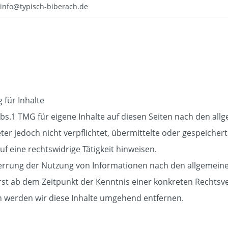
info@typisch-biberach.de
 für Inhalte
Abs.1 TMG für eigene Inhalte auf diesen Seiten nach den al
ieter jedoch nicht verpflichtet, übermittelte oder gespeich
f eine rechtswidrige Tätigkeit hinweisen.
errung der Nutzung von Informationen nach den allgemeine
erst ab dem Zeitpunkt der Kenntnis einer konkreten Rechts
 werden wir diese Inhalte umgehend entfernen.