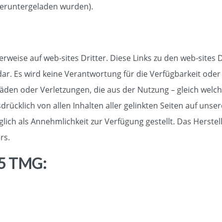
 heruntergeladen wurden).
erweise auf web-sites Dritter. Diese Links zu den web-sites 
r. Es wird keine Verantwortung für die Verfügbarkeit oder 
n oder Verletzungen, die aus der Nutzung – gleich welcher
drücklich von allen Inhalten aller gelinkten Seiten auf unser
lich als Annehmlichkeit zur Verfügung gestellt. Das Herste
rs.
5 TMG: