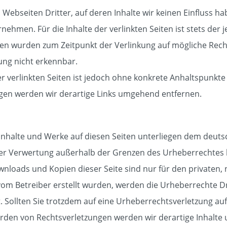
Webseiten Dritter, auf deren Inhalte wir keinen Einfluss h
hmen. Für die Inhalte der verlinkten Seiten ist stets der j
eiten wurden zum Zeitpunkt der Verlinkung auf mögliche Rec
ung nicht erkennbar.
er verlinkten Seiten ist jedoch ohne konkrete Anhaltspunkte
gen werden wir derartige Links umgehend entfernen.
 Inhalte und Werke auf diesen Seiten unterliegen dem deuts
der Verwertung außerhalb der Grenzen des Urheberrechtes 
ownloads und Kopien dieser Seite sind nur für den privaten,
ht vom Betreiber erstellt wurden, werden die Urheberrechte 
et. Sollten Sie trotzdem auf eine Urheberrechtsverletzung 
rden von Rechtsverletzungen werden wir derartige Inhalte