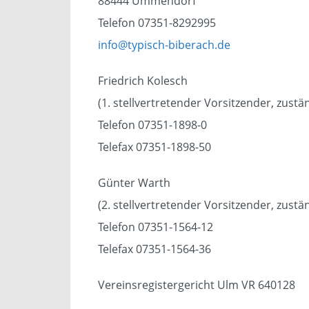
88444 Ummendorf
Telefon 07351-8292995
info@typisch-biberach.de
Friedrich Kolesch
(1. stellvertretender Vorsitzender, zustän
Telefon 07351-1898-0
Telefax 07351-1898-50
Günter Warth
(2. stellvertretender Vorsitzender, zust
Telefon 07351-1564-12
Telefax 07351-1564-36
Vereinsregistergericht Ulm VR 640128