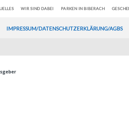
UELLES
WIR SIND DABEI
PARKEN IN BIBERACH
GESCHE
IMPRESSUM/DATENSCHUTZERKLÄRUNG/AGBS
usgeber