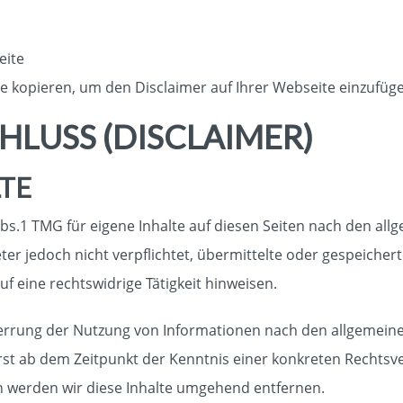
eite
 kopieren, um den Disclaimer auf Ihrer Webseite einzufüg
LUSS (DISCLAIMER)
TE
Abs.1 TMG für eigene Inhalte auf diesen Seiten nach den al
ieter jedoch nicht verpflichtet, übermittelte oder gespeich
f eine rechtswidrige Tätigkeit hinweisen.
errung der Nutzung von Informationen nach den allgemeine
erst ab dem Zeitpunkt der Kenntnis einer konkreten Rechts
 werden wir diese Inhalte umgehend entfernen.