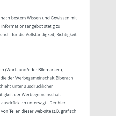
en nach bestem Wissen und Gewissen mit
 Informationsangebot stetig zu
nd – für die Vollständigkeit, Richtigkeit
en (Wort- und/oder Bildmarken),
, die der Werbegemeinschaft Biberach
chieht unter ausdrücklicher
ätigkeit der Werbegemeinschaft
rd ausdrücklich untersagt. Der hier
von Teilen dieser web-site (z.B. grafisch