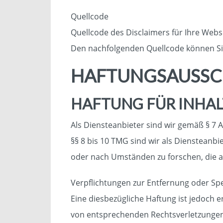
Quellcode
Quellcode des Disclaimers für Ihre Webs
Den nachfolgenden Quellcode können Sie
HAFTUNGSAUSSCH
HAFTUNG FÜR INHAL
Als Diensteanbieter sind wir gemäß § 7 
§§ 8 bis 10 TMG sind wir als Diensteanb
oder nach Umständen zu forschen, die au
Verpflichtungen zur Entfernung oder Sp
Eine diesbezügliche Haftung ist jedoch 
von entsprechenden Rechtsverletzungen