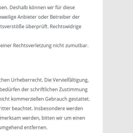
aben. Deshalb können wir für diese
eweilige Anbieter oder Betreiber der
htsverstöße überprüft. Rechtswidrige
 einer Rechtsverletzung nicht zumutbar.
chen Urheberrecht. Die Vervielfältigung,
bedürfen der schriftlichen Zustimmung
 nicht kommerziellen Gebrauch gestattet.
Dritter beachtet. Insbesondere werden
aufmerksam werden, bitten wir um einen
 umgehend entfernen.