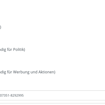
)
dig für Politik)
ändig für Werbung und Aktionen)
07351-8292995