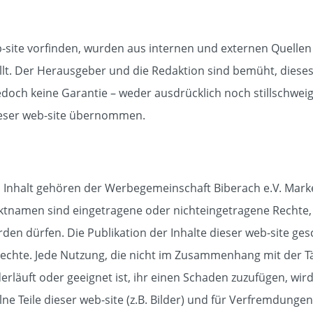
eb-site vorfinden, wurden aus internen und externen Quell
lt. Der Herausgeber und die Redaktion sind bemüht, dieses
edoch keine Garantie – weder ausdrücklich noch stillschweige
dieser web-site übernommen.
en Inhalt gehören der Werbegemeinschaft Biberach e.V. Mark
uktnamen sind eingetragene oder nichteingetragene Rechte
den dürfen. Die Publikation der Inhalte dieser web-site ges
Rechte. Jede Nutzung, die nicht im Zusammenhang mit der T
iderläuft oder geeignet ist, ihr einen Schaden zuzufügen, wi
ne Teile dieser web-site (z.B. Bilder) und für Verfremdungen 